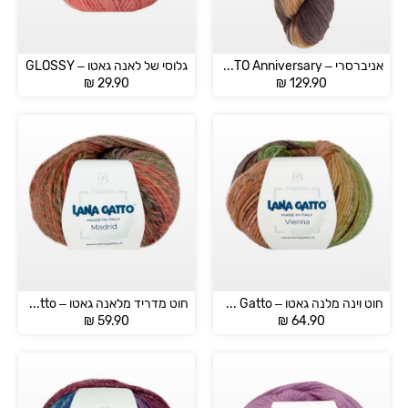
אניברסרי – LANNA GATTO Anniversary
גלוסי של לאנה גאטו – GLOSSY
₪
29.90
₪
129.90
חוט וינה מלנה גאטו – Vienna Lana Gatto
חוט מדריד מלאנה גאטו – Madrid Lana Gatto
₪
59.90
₪
64.90