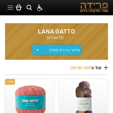
LANA GATTO
(12 מוצרים)
עוד ב
חוטי סריגה
-17%