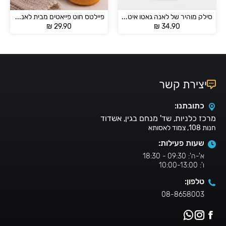
סילק מוהיר של לאנה גאטו איטליה – SILK MOHAIR
פיילטס חוט פייאטים מבית לאנה גאטו – Lana Gatto Paillettes
₪
29.90
₪
34.90
יצירת קשר
כתובתנו:
מרכז כלניות, שד' מנחם בגין, אשדוד
חנות 108, צמוד לאסותא
שעות פעילות:
א'-ה': 09:30 - 18:30
ו': 10:00-13:00
טלפון:
08-8658003