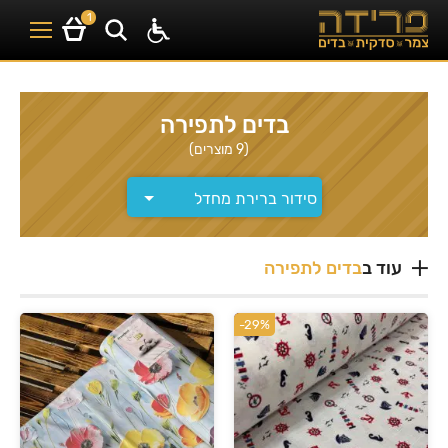
1
בדים לתפירה
(9 מוצרים)
עוד ב
בדים לתפירה
-29%