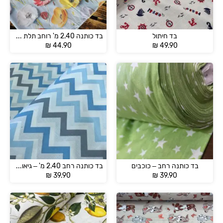
בד חיתול
בד כותנה 2.40 מ' רוחב תלת מימד 3D
₪
44.90
₪
49.90
בד כותנה רחב – כוכבים
בד כותנה רחב 2.40 מ' – גיאומטרי
₪
39.90
₪
39.90