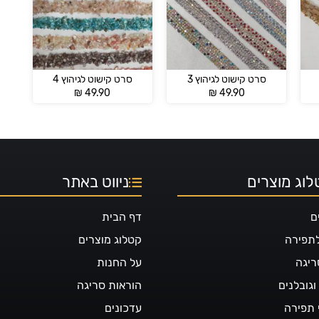
סרט קישוט לגיהוץ 3
סרט קישוט לגיהוץ 4
₪
49.90
₪
49.90
וג מוצרים
ניווט באתר
ם
דף הבית
לתפירה
קטלוג מוצרים
ריגה
על החנות
גובלנים
הוראות סריגה
 תפירה
עדכונים