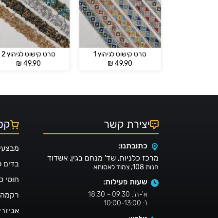
סרט קישוט לגיהוץ 1
סרט קישוט לגיהוץ 2
₪
49.90
₪
49.90
יצירת קשר
קטל
כתובתנו:
מבצעי
מרכז כלניות, שד' מנחם בגין, אשדוד
בדים 
חנות 108, צמוד לאסותא
חוטי ס
שעות פעילות:
א'-ה': 09:30 - 18:30
רקמה ו
ו': 10:00-13:00
אביזרי