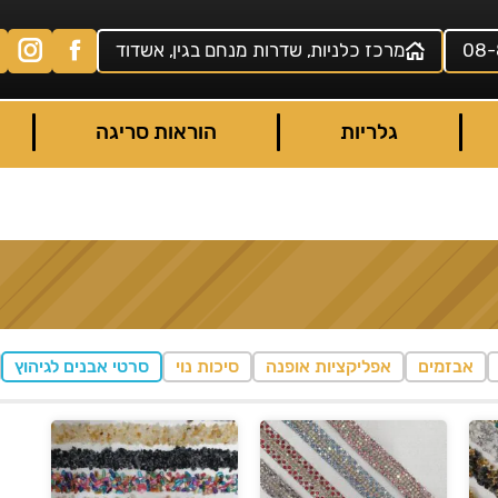
08-
מרכז כלניות, שדרות מנחם בגין, אשדוד
גלריות
הוראות סריגה
אבזמים
אפליקציות אופנה
סיכות נוי
סרטי אבנים לגיהוץ