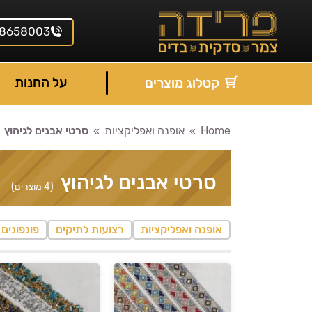
8658003
על החנות
קטלוג מוצרים
Home
אופנה ואפליקציות
סרטי אבנים לגיהוץ
You are here:
סרטי אבנים לגיהוץ
(4 מוצרים)
אופנה ואפליקציות
רצועות לתיקים
פונפונים