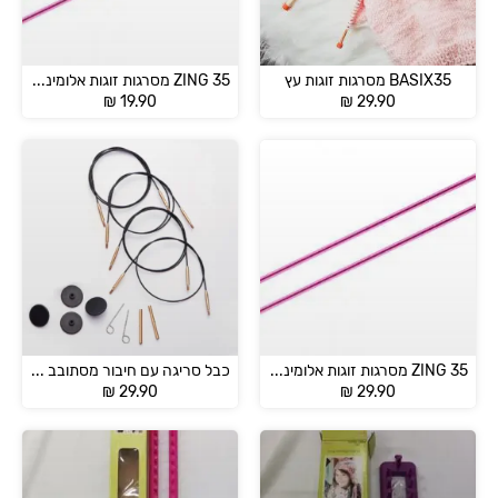
BASIX35 מסרגות זוגות עץ
ZING 35 מסרגות זוגות אלומיניום מידות 2-5 מ"מ
₪
19.90
₪
29.90
ZING 35 מסרגות זוגות אלומיניום מידות 6-12 מ”מ
כבל סריגה עם חיבור מסתובב – KnitPro
₪
29.90
₪
29.90