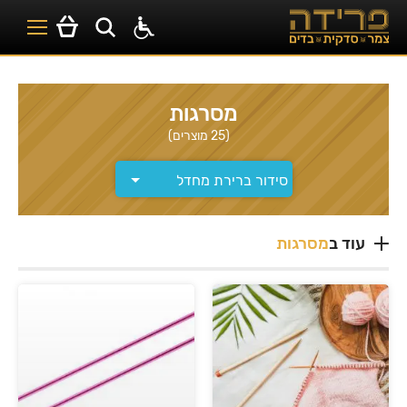
מסרגות
(25 מוצרים)
עוד ב
מסרגות