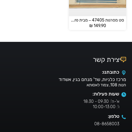
סט מסרגות 47405 – מבית KnitPro
₪
149.90
יצירת קשר
כתובתנו:
מרכז כלניות, שד' מנחם בגין, אשדוד
חנות 108, צמוד לאסותא
שעות פעילות:
א'-ה': 09:30 - 18:30
ו': 10:00-13:00
טלפון:
08-8658003