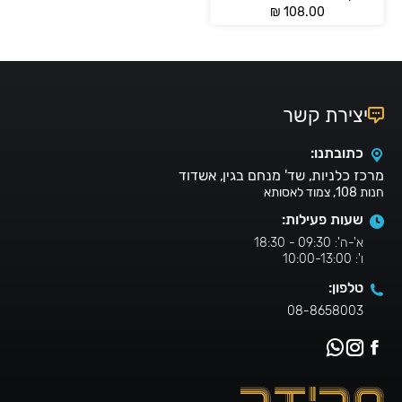
₪
108.00
יצירת קשר
כתובתנו:
מרכז כלניות, שד' מנחם בגין, אשדוד
חנות 108, צמוד לאסותא
שעות פעילות:
א'-ה': 09:30 - 18:30
ו': 10:00-13:00
טלפון:
08-8658003