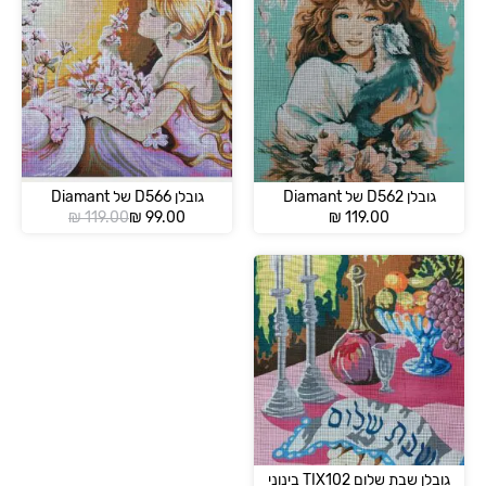
גובלן D562 של Diamant
גובלן D566 של Diamant
המחיר
המחיר
₪
119.00
₪
99.00
₪
119.00
הנוכחי
המקורי
הוא:
היה:
₪ 119.00.
₪ 99.00.
גובלן שבת שלום TIX102 בינוני