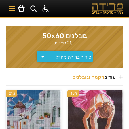
גובלנים 50x60
(21 מוצרים)
עוד ב
רקמה וגובלנים
-21%
-18%