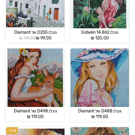
גובלן 14.862 Gobelin
גובלן D255 של Diamant
המחיר
המחיר
₪
119.00
₪
99.00
₪
120.00
הנוכחי
המקורי
הוא:
היה:
₪ 119.00.
₪ 99.00.
גובלן D488 של Diamant
גובלן D498 של Diamant
₪
119.00
₪
119.00
-17%