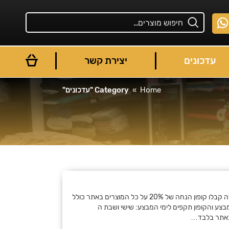
עדכונים
יצירת קשר
Home
Category "עדכונים"
You are here:
מבצע בלאק פריידי חסר תקדים בפרידה קבלו קופון הנחה של 20% על כל המוצרים באתר כולל
בצעים! קוד קופון – blackf22 המבצע והקופון תקפים לימי המבצע: שישי ושבת ה