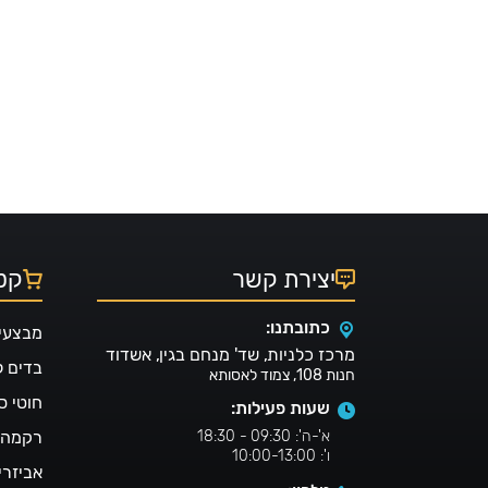
יצירת קשר
קטל
כתובתנו:
מבצעי
מרכז כלניות, שד' מנחם בגין, אשדוד
בדים 
חנות 108, צמוד לאסותא
חוטי ס
שעות פעילות:
א'-ה': 09:30 - 18:30
רקמה ו
ו': 10:00-13:00
אביזרי