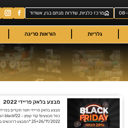
08-
מרכז כלניות, שדרות מנחם בגין, אשדוד
גלריות
הוראות סריגה
מבצע בלאק פריידי 2022
כפל מ
25+26/11/2022 *המבצע לרוכשים באתר בלבד…