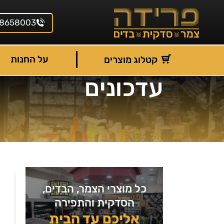
8658003
על החנות
קטלוג מוצרים
עדכונים
כל מוצרי הצמר, הבדים,
הסדקית והתפירה
אליכם עד הבית