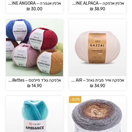
אלפין אלפקה – ALPINE ALPACA
אלפין אנגורה – ALPINE ANGORA
₪
30.00
₪
38.90
אלפקה אייר מבית גאזל – GAZZAL ALPACA AIR
אלפקה גולד פיילטס – Alpaca Gold Paillettes
₪
14.90
₪
34.90
-50%