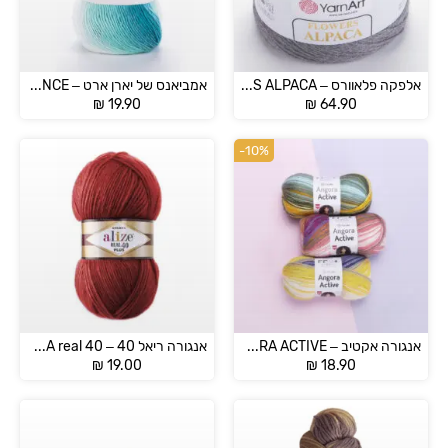
אלפקה פלאוורס – FLOWERS ALPACA
אמביאנס של יארן ארט – AMBIANCE
₪
19.90
₪
64.90
-10%
אנגורה אקטיב – ANGORA ACTIVE
אנגורה ריאל 40 – ANGORA real 40
₪
19.00
₪
18.90