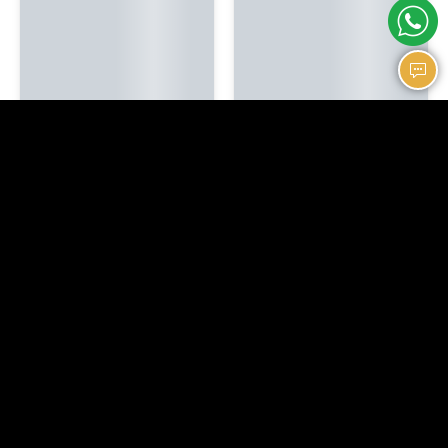
בד כותנה 2.40 מ' רוחב תלת מימד 3D
בד כותנה רחב – כוכבים
₪
39.90
₪
44.90
בד כותנה רחב 2.40 מ' – גיאומטרי
בד כותנה רחב 2.40 מ' – ילדים
₪
39.90
₪
39.90