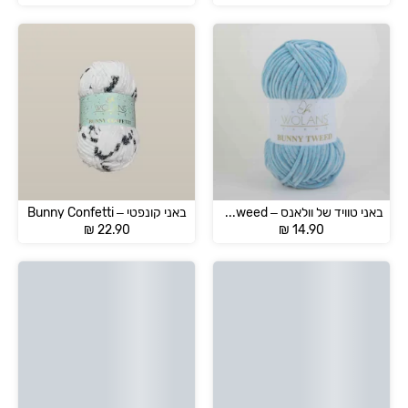
באני טוויד של וולאנס – Wolans Bunny Tweed
באני קונפטי – Bunny Confetti
₪
22.90
₪
14.90
-0%