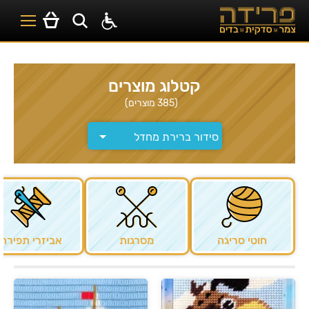
קטלוג מוצרים
(385 מוצרים)
חוטי סריגה
מסרגות
אביזרי תפירה