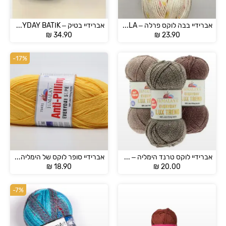
אברידיי בבה לוקס פרלה – BEBE LUX PERLA
אברידיי בטיק – HİMALAYA EVERYDAY BATİK
₪
34.90
₪
23.90
-17%
אברידיי לוקס טרנד הימליה – EVERYDAY LUX TREND
אברידיי סופר לוקס של הימליה – HIMALAYA EVERYDAY SUPER LUX
₪
18.90
₪
20.00
-7%