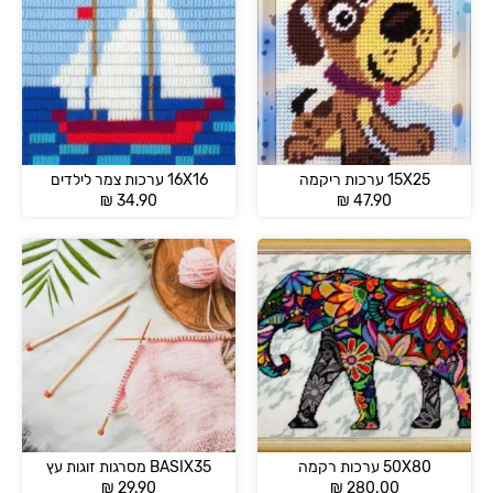
15X25 ערכות ריקמה
16X16 ערכות צמר לילדים
₪
34.90
₪
47.90
50X80 ערכות רקמה
BASIX35 מסרגות זוגות עץ
₪
29.90
₪
280.00