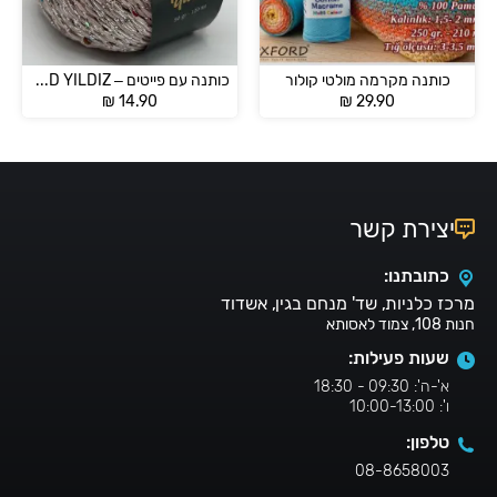
כותנה מקרמה מולטי קולור
כותנה עם פייטים – OXFORD YILDIZ
₪
14.90
₪
29.90
יצירת קשר
כתובתנו:
מרכז כלניות, שד' מנחם בגין, אשדוד
חנות 108, צמוד לאסותא
שעות פעילות:
א'-ה': 09:30 - 18:30
ו': 10:00-13:00
טלפון:
08-8658003