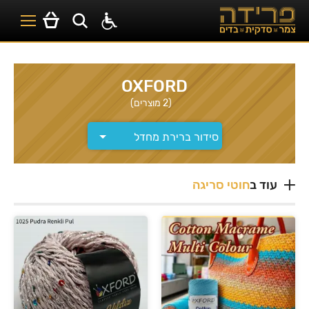
OXFORD
(2 מוצרים)
עוד ב
חוטי סריגה