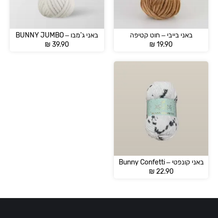
באני בייבי – חוט קטיפה
באני ג'מבו – BUNNY JUMBO
₪
39.90
₪
19.90
באני קונפטי – Bunny Confetti
₪
22.90