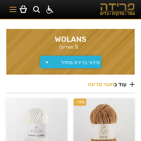
WOLANS
(3 מוצרים)
עוד ב
חוטי סריגה
-13%