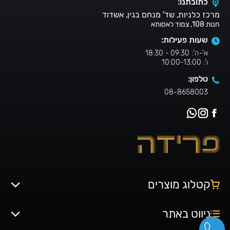
כתובתנו:
מרכז כלניות, שד' מנחם בגין, אשדוד
חנות 108, צמוד לאסותא
שעות פעילות:
א'-ה': 09:30 - 18:30
ו': 10:00-13:00
טלפון:
08-8658003
קטלוג מוצרים
ניווט באתר