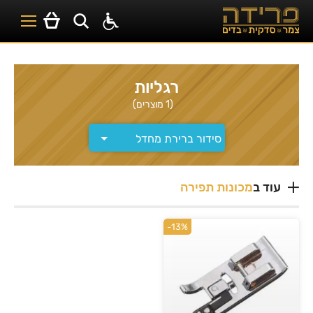
רגליות
(1 מוצרים)
עוד ב
מכונות תפירה
-13%