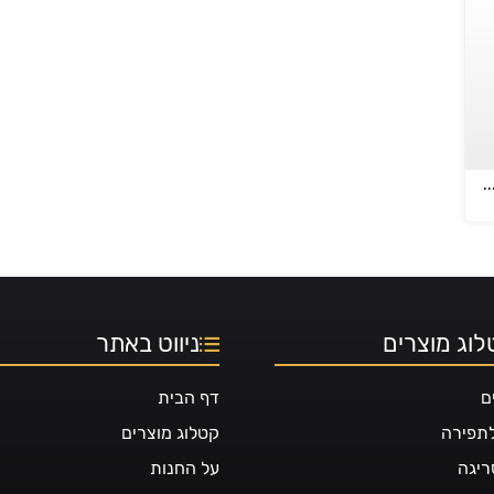
בייבי מיני בטיק – ELITE BABY
וג מוצרים
ניווט באתר
ם
דף הבית
לתפירה
קטלוג מוצרים
ריגה
על החנות