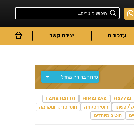
עדכונים
יצירת קשר
LANA GATTO
HIMALAYA
GAZZAL
ק / פשתן
חוטי ויסקוזה
חוטי טריקו ומקרמה
ים
חוטים מיוחדים