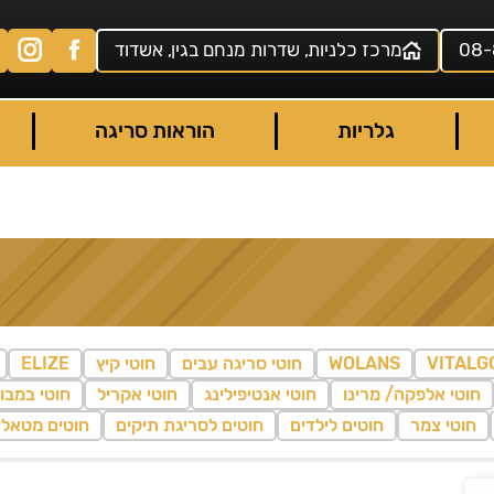
08-
מרכז כלניות, שדרות מנחם בגין, אשדוד
גלריות
הוראות סריגה
VITALG
WOLANS
חוטי סריגה עבים
חוטי קיץ
ELIZE
חוטי אלפקה/ מרינו
חוטי אנטיפילינג
חוטי אקריל
חוטי במבו
חוטי צמר
חוטים לילדים
חוטים לסריגת תיקים
חוטים מטאלי