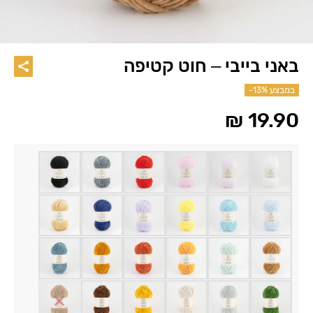
באני בייבי – חוט קטיפה
במבצע
-13%
₪
19.90