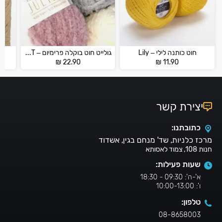
חוט כותנה לילי – Lily
גולייט חוט בוקלה פרימיום – JULIET
₪
22.90
₪
11.90
יצירת קשר
כתובתנו:
מרכז כלניות, שד' מנחם בגין, אשדוד
חנות 108, צמוד לאסותא
שעות פעילות:
א'-ה': 09:30 - 18:30
ו': 10:00-13:00
טלפון:
08-8658003