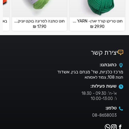
חוט טריקו קורד יארן- CORD YARN
חוט כותנה לסריגה בוקט יוניקולור – BOUQUET UNICOLOR
₪
17.90
₪
29.90
יצירת קשר
כתובתנו:
מרכז כלניות, שד' מנחם בגין, אשדוד
חנות 108, צמוד לאסותא
שעות פעילות:
א'-ה': 09:30 - 18:30
ו': 10:00-13:00
טלפון:
08-8658003