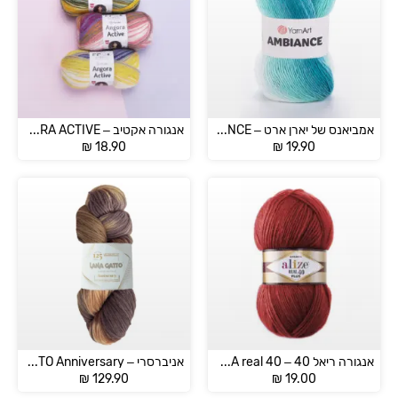
אמביאנס של יארן ארט – AMBIANCE
אנגורה אקטיב – ANGORA ACTIVE
₪
18.90
₪
19.90
אנגורה ריאל 40 – ANGORA real 40
אניברסרי – LANNA GATTO Anniversary
₪
129.90
₪
19.00