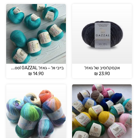
אקסקלוסיב של גאזל
בייבי וול – גאזל baby wool GAZZAL
₪
14.90
₪
23.90