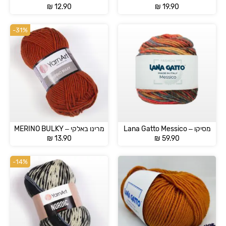
₪
12.90
₪
19.90
-31%
מסיקו – Lana Gatto Messico
מרינו באלקי – MERINO BULKY
₪
13.90
₪
59.90
-14%