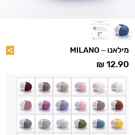
מילאנו – MILANO
₪
12.90