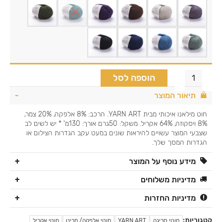
הוספה לסל
תיאור המוצר
חוט מילאנו איכותי מבית YARN ART. הרכב: 8% אלפקה, 20% צמר,
8% ויסקוזה, 64% אקריל. משקל: 50גרם אורך: 130מ' * יש לשים לב
שצבעי המוצר עשויים להיראות שונים במעט עקב הגדרות הצילום או
הגדרות המסך שלך.
מידע נוסף על המוצר
מדיניות משלוחים
מדיניות החזרות
קטגוריות:
חוטי סריגה
YARN ART
חוטי אלפקה/ מרינו
חוטי אקריל