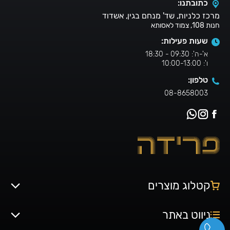
כתובתנו:
מרכז כלניות, שד' מנחם בגין, אשדוד
חנות 108, צמוד לאסותא
שעות פעילות:
א'-ה': 09:30 - 18:30
ו': 10:00-13:00
טלפון:
08-8658003
קטלוג מוצרים
ניווט באתר