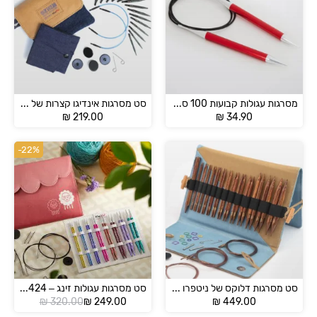
מסרגות עגולות קבועות 100 ס"מ מבית KnitPro
סט מסרגות אינדיגו קצרות של ניטפרו – 20645
₪
219.00
₪
34.90
-22%
סט מסרגות דלוקס של ניטפרו – Ginger 31281
סט מסרגות עגולות זינג – 47424 Zing
המחיר
המחיר
₪
320.00
₪
249.00
₪
449.00
הנוכחי
המקורי