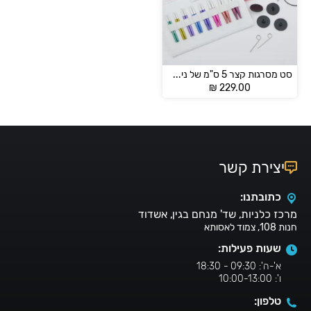
סט מסרגות קצר 5 ס"מ של ניטפרו – 47432
₪
229.00
יצירת קשר
כתובתנו:
מרכז כלניות, שד' מנחם בגין, אשדוד
חנות 108, צמוד לאסותא
שעות פעילות:
א'-ה': 09:30 - 18:30
ו': 10:00-13:00
טלפון: