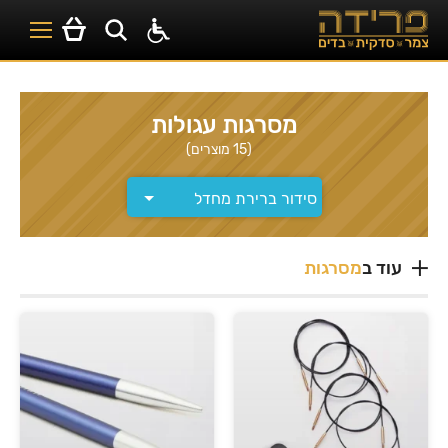
מסרגות עגולות
(15 מוצרים)
עוד ב
מסרגות