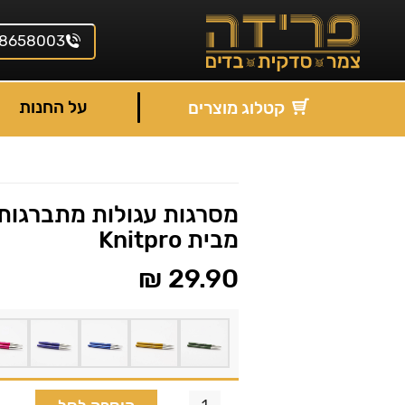
8658003
על החנות
קטלוג מוצרים
מבית Knitpro
₪
29.90