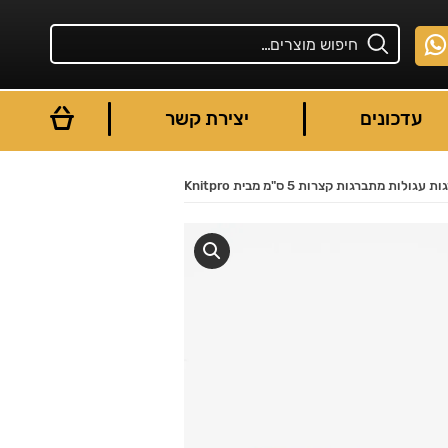
עדכונים
יצירת קשר
 עגולות מתברגות קצרות 5 ס"מ מבית Knitpro
You are here: