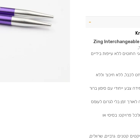
Zing Interchangeable 
 החוטים ללא עייפות בידיים
ט לכבל, ללא חיכוך וללא
דה צבע ייחודי עם סימון ברור
אורך זמן בלי לגרום לעומס
כל פרויקט: בסיסי או
וחד לפרויקטים קטנים: גרביים, שרוולים,