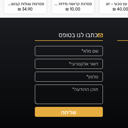
 עץ טבעי – זוג
מסרגת קרושה מידות 2 – 5 PONY
מסרגות עגולות קבועות 100 ס"מ מבית KnitPro
₪
34.90
₪
10.00
₪
40.0
כתבו לנו בטופס