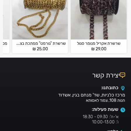
שרשרת אקריל מנומר סגול
שרשרת "גורמט" ממתכת בצבע זהב
₪
25.00
₪
29.00
יצירת קשר
כתובתנו:
מרכז כלניות, שד' מנחם בגין, אשדוד
חנות 108, צמוד לאסותא
שעות פעילות:
א'-ה': 09:30 - 18:30
ו': 10:00-13:00