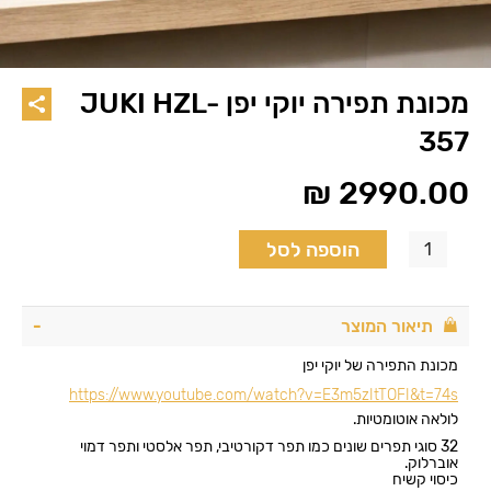
מכונת תפירה יוקי יפן JUKI HZL-
357
₪
2990.00
הוספה לסל
תיאור המוצר
מכונת התפירה של יוקי יפן
https://www.youtube.com/watch?v=E3m5zItTOFI&t=74s
לולאה אוטומטיות.
32 סוגי תפרים שונים כמו תפר דקורטיבי, תפר אלסטי ותפר דמוי
אוברלוק.
כיסוי קשיח