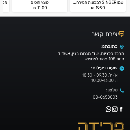
שמן SINGER למכונות תפירה ביתיות
קוצץ חוטים
0
₪
11.00
₪
19.90
יצירת קשר
כתובתנו:
מרכז כלניות, שד' מנחם בגין, אשדוד
חנות 108, צמוד לאסותא
שעות פעילות:
א'-ה': 09:30 - 18:30
ו': 10:00-13:00
טלפון:
08-8658003