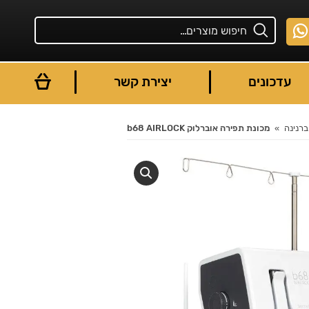
עדכונים
יצירת קשר
ברנינה
מכונת תפירה אוברלוק b68 AIRLOCK
You are here: