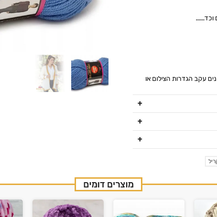
כד......
נים עקב הגדרות הצילום או
ריל
מוצרים דומים