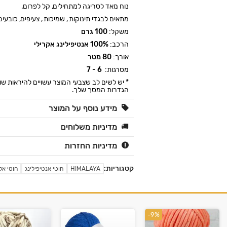
נוח מאד לסריגה למתחילים, קל לפרום.
מתאים לבגדי תינוקות , שמיכות , צעיפים, כובעים ו
משקל:
100 גרם
הרכב:
100% אנטיפילינג אקרילי
אורך:
80 מטר
מסרגות:
6 - 7
* יש לשים לב שצבעי המוצר עשויים להיראות שו
הגדרות המסך שלך.
מידע נוסף על המוצר
מדיניות משלוחים
מדיניות החזרות
קטגוריות:
HIMALAYA
חוטי אנטיפילינג
חוטי אק
-9%