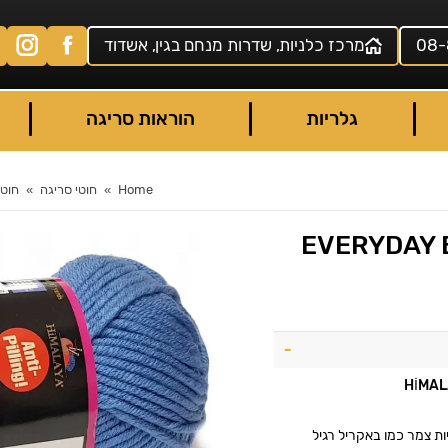
08-
מרכז כלניות, שדרות מנחם בגין, אשדוד
גלריות
הוראות סריגה
Home
חוטי סריגה
חוטי
יות צמר כמו באקריל רגיל