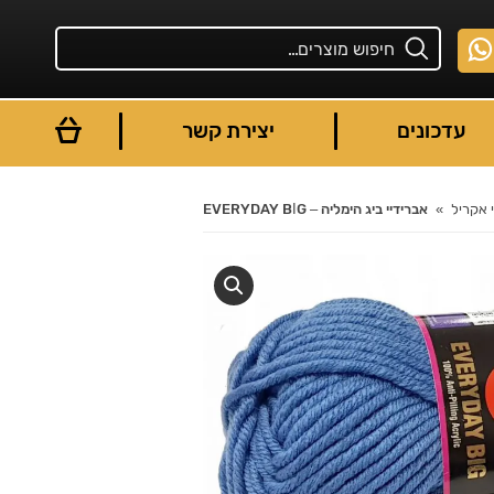
עדכונים
יצירת קשר
 אקריל
אברידיי ביג הימליה – EVERYDAY BİG
You are here: