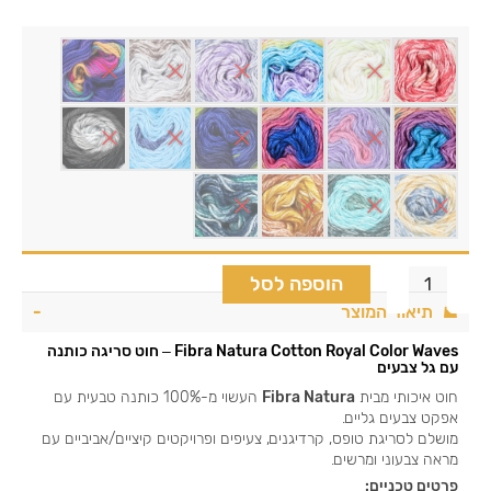
הוספה לסל
תיאור המוצר
Fibra Natura Cotton Royal Color Waves – חוט סריגה כותנה
עם גל צבעים
חוט איכותי מבית
Fibra Natura
העשוי מ-100% כותנה טבעית עם
אפקט צבעים גליים.
מושלם לסריגת טופס, קרדיגנים, צעיפים ופרויקטים קיציים/אביביים עם
מראה צבעוני ומרשים.
פרטים טכניים: