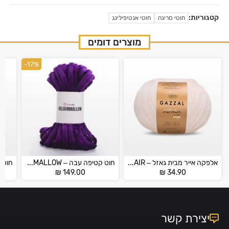
קטגוריות:
חוטי סריגה
חוטי אנטיפילינג
מוצרים דומים
-17%
אלפקה אייר מבית גאזל – GAZZAL ALPACA AIR
חוט קטיפה עבה – VELOURMALLOW
₪
149.00
₪
34.90
יצירת קשר