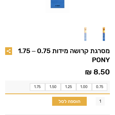
מסרגת קרושה מידות 0.75 – 1.75
PONY
₪
8.50
1.75
1.50
1.25
1.00
0.75
הוספה לסל