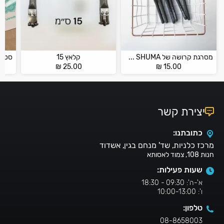
מסרגת קרושה של SHUMA מידות 6.0 – 10.0 מ”מ
קלאץ 15
₪
25.00
₪
15.00
יצירת קשר
כתובתנו:
מרכז כלניות, שד' מנחם בגין, אשדוד
חנות 108, צמוד לאסותא
שעות פעילות:
א'-ה': 09:30 - 18:30
ו': 10:00-13:00
טלפון:
08-8658003