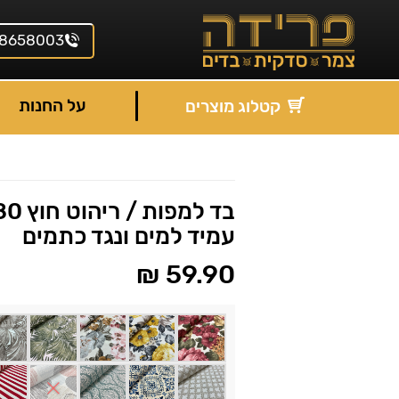
8658003
על החנות
קטלוג מוצרים
עמיד למים ונגד כתמים
₪
59.90