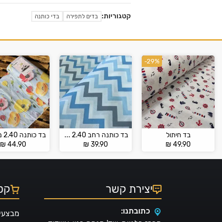
קטגוריות:
בדים לתפירה
בדי כותנה
-29%
בד חיתול
בד כותנה רחב 2.40 מ' – גיאומטרי
₪
44.90
₪
39.90
₪
49.90
יצירת קשר
קטל
כתובתנו:
מבצעי