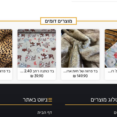
מוצרים דומים
בד כותנה 2.40 מ' רוחב תלת מימד 3D
בד פרווה של חיות ארוכה
בד כותנה רחב 2.40 מ' – ילדים
₪
39.90
₪
149.90
וג מוצרים
ניווט באתר
ם
דף הבית