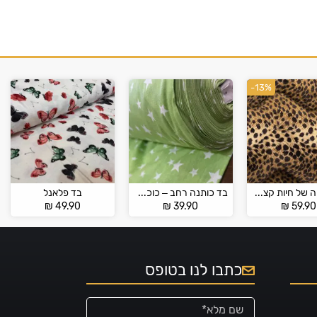
-13%
בד פרווה של חיות קצרה
בד כותנה רחב – כוכבים
בד פלאנל
₪
49.90
₪
39.90
₪
59.90
כתבו לנו בטופס