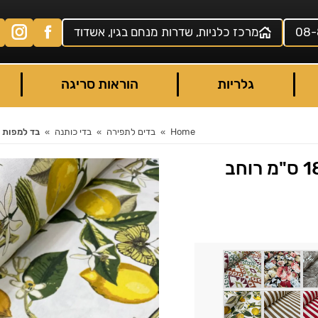
08-
מרכז כלניות, שדרות מנחם בגין, אשדוד
גלריות
הוראות סריגה
Home
בדים לתפירה
בדי כותנה
בד למפות / ריהוט חוץ 180 ס
בד למפות / ריהוט חוץ 180 ס"מ רוחב