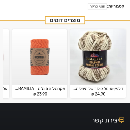
קטגוריות:
חוטי סריגה
מוצרים דומים
דולפין אנימל קולור של הימליה – DOLPHIN ANIMAL COLOR
מקרמיליה 5 מ"מ – MACRAMILIA
₪
23.90
₪
24.90
יצירת קשר