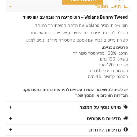
תיאור המוצר
Wolans Bunny Tweed
– חוט סריגה רך ועבה עם גוון טוויד
חוט איכותי מבית Wolans עם מרקם קטיפתי רך במיוחד.
מושלם לסריגת פריטים כמו שמיכות, צעיפים, בובות אמיגורומי.
ליצירת פריטים לבית עם אפקט טקסטורה מודרני ונעים למגע.
פרטים טכניים:
הרכב: 100% פוליאסטר סופר רך
משקל: 100 גרם
אורך: כ-120 מטר
מסרגות סריגה: 6.5 מ״מ
מסרגת קרושה: 4.5 מ״מ
יש לשים לב שצבעי המוצר עשויים להיראות שונים במעט עקב
הגדרות הצילום או המסך שלך
מידע נוסף על המוצר
מדיניות משלוחים
מדיניות החזרות