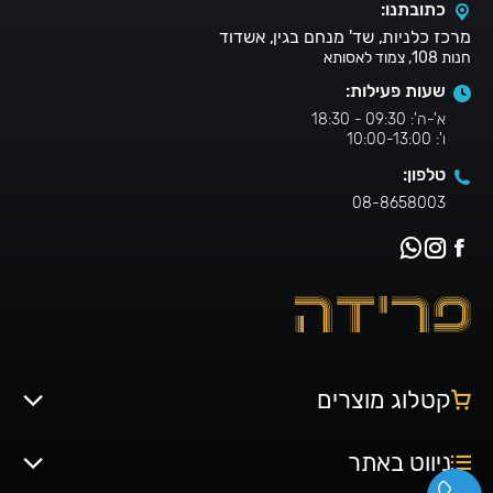
כתובתנו:
מרכז כלניות, שד' מנחם בגין, אשדוד
חנות 108, צמוד לאסותא
שעות פעילות:
א'-ה': 09:30 - 18:30
ו': 10:00-13:00
טלפון:
08-8658003
קטלוג מוצרים
ניווט באתר