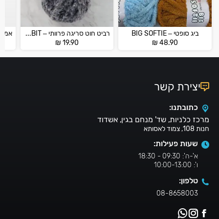
ביג סופטי – BIG SOFTIE
רביט חוט סריגה פרוותי – ETROFIL RABBIT
₪
19.90
₪
48.90
יצירת קשר
כתובתנו:
מרכז כלניות, שד' מנחם בגין, אשדוד
חנות 108, צמוד לאסותא
שעות פעילות:
א'-ה': 09:30 - 18:30
ו': 10:00-13:00
טלפון:
08-8658003