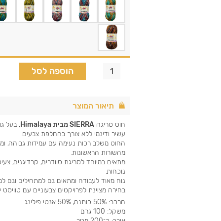
הוספה לסל
תיאור המוצר
חוט סריגה
SIERRA מבית Himalaya
, בעל ג
עשיר ודינמי ללא צורך בהחלפת צבעים.
החוט משלב רכות נעימה עם עמידות גבוהה, ומ
מהשורות הראשונות.
מתאים במיוחד לסריגת סוודרים, קרדיגנים, צעי
נוכחות.
נוח מאוד לעבודה ומתאים גם למתחילים וגם ל
בחירה מצוינת לפרויקטים צבעוניים עם טוויסט יי
הרכב: 50% כותנה, 50% אנטי פילינג
משקל: 100 גרם
אורך: כ־200 מטר