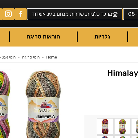
08-
מרכז כלניות, שדרות מנחם בגין, אשדוד
גלריות
הוראות סריגה
Home
חוטי סריגה
חוטי אנטיפ
ה מבית הימאליה – Himalaya