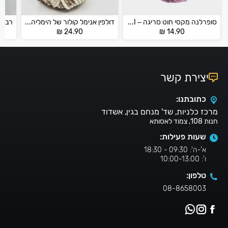
סופרלנה מקסי חוט סריגה – SUPERLANA MAXI
דולפין אנימל קולור של הימליה – DOLPHIN ANIMAL COLOR
₪
24.90
₪
14.90
יצירת קשר
כתובתנו:
מרכז כלניות, שד' מנחם בגין, אשדוד
חנות 108, צמוד לאסותא
שעות פעילות:
א'-ה': 09:30 - 18:30
ו': 10:00-13:00
טלפון:
08-8658003