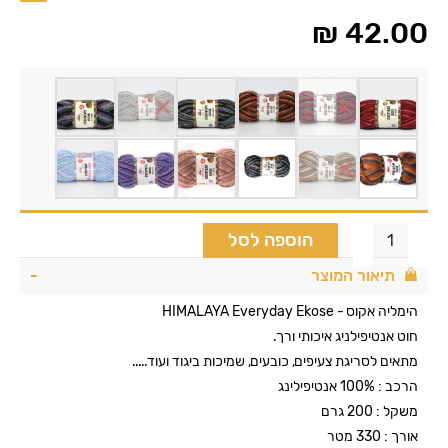
₪
42.00
הוספה לסל
תיאור המוצר
הימליה אקוס - HIMALAYA Everyday Ekose
חוט אנטיפילניג איכותי ורך.
מתאים לסריגת צעיפים, כובעים, שמיכות ביגוד ועוד.....
הרכב : 100% אנטיפילינג
משקל : 200 גרם
אורך : 330 מטר