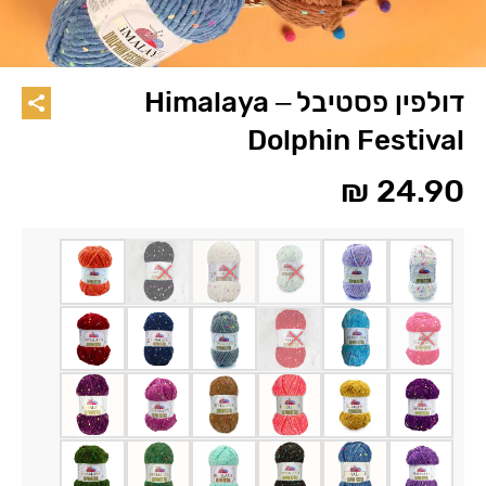
דולפין פסטיבל – Himalaya
Dolphin Festival
₪
24.90