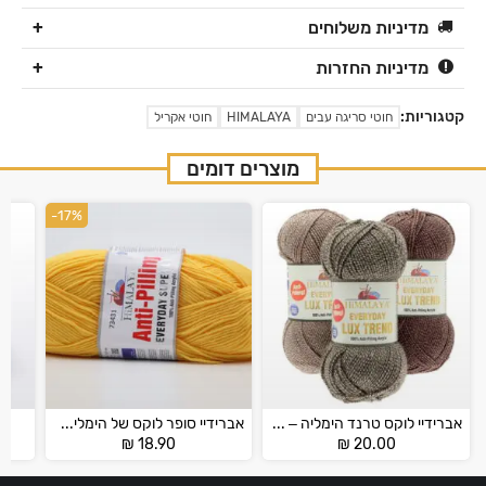
מדיניות משלוחים
מדיניות החזרות
קטגוריות:
חוטי סריגה עבים
HIMALAYA
חוטי אקריל
מוצרים דומים
-17%
אברידיי לוקס טרנד הימליה – EVERYDAY LUX TREND
אברידיי סופר לוקס של הימליה – HIMALAYA EVERYDAY SUPER LUX
₪
18.90
₪
20.00