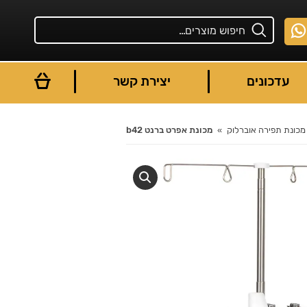
עדכונים
יצירת קשר
מכונת תפירה אוברלוק
מכונת אפרט ברנט b42
You are here: