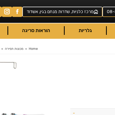
08-
מרכז כלניות, שדרות מנחם בגין, אשדוד
גלריות
הוראות סריגה
Home
מכונות תפירה