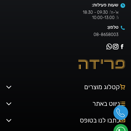
שעות פעילות:
א'-ה': 09:30 - 18:30
ו': 10:00-13:00
טלפון:
08-8658003
קטלוג מוצרים
ניווט באתר
כתבו לנו בטופס