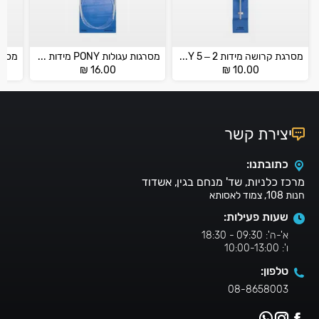
מסרגת קרושה מידות 2 – 5 PONY
מסרגות עגולות PONY מידות 2 – 5
₪
16.00
₪
10.00
יצירת קשר
כתובתנו:
מרכז כלניות, שד' מנחם בגין, אשדוד
חנות 108, צמוד לאסותא
שעות פעילות:
א'-ה': 09:30 - 18:30
ו': 10:00-13:00
טלפון:
08-8658003