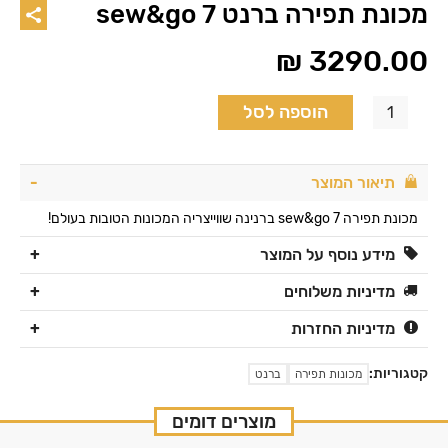
מכונת תפירה ברנט sew&go 7
₪
3290.00
הוספה לסל
תיאור המוצר
מכונת תפירה 7 sew&go ברנינה שווייצריה המכונות הטובות בעולם!
מידע נוסף על המוצר
מדיניות משלוחים
מדיניות החזרות
קטגוריות:
מכונות תפירה
ברנט
מוצרים דומים