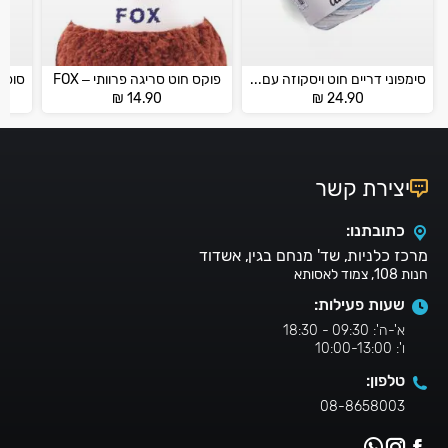
סימפוני דריים חוט ויסקוזה עם כותנה – SYMPHONY DREAM
פוקס חוט סריגה פרוותי – FOX
₪
14.90
₪
24.90
יצירת קשר
כתובתנו:
מרכז כלניות, שד' מנחם בגין, אשדוד
חנות 108, צמוד לאסותא
שעות פעילות:
א'-ה': 09:30 - 18:30
ו': 10:00-13:00
טלפון:
08-8658003