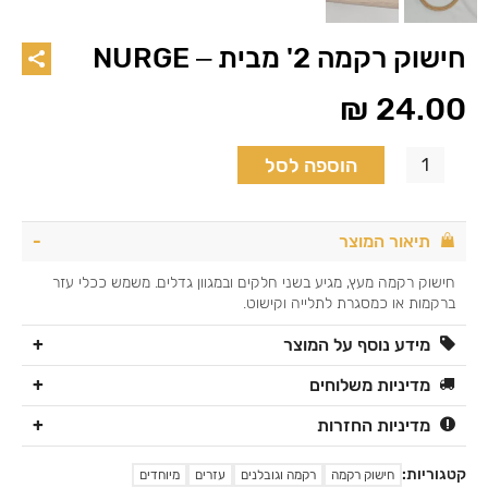
חישוק רקמה 2' מבית – NURGE
₪
24.00
הוספה לסל
תיאור המוצר
חישוק רקמה מעץ, מגיע בשני חלקים ובמגוון גדלים. משמש ככלי עזר
ברקמות או כמסגרת לתלייה וקישוט.
מידע נוסף על המוצר
מדיניות משלוחים
מדיניות החזרות
קטגוריות:
חישוק רקמה
רקמה וגובלנים
עזרים
מיוחדים