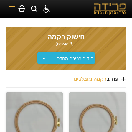
חישוק רקמה
(8 מוצרים)
עוד ב
רקמה וגובלנים