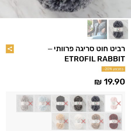
רביט חוט סריגה פרוותי –
ETROFIL RABBIT
במבצע
-20%
₪
19.90