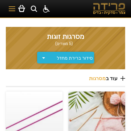
מסרגות זוגות
(5 מוצרים)
עוד ב
מסרגות