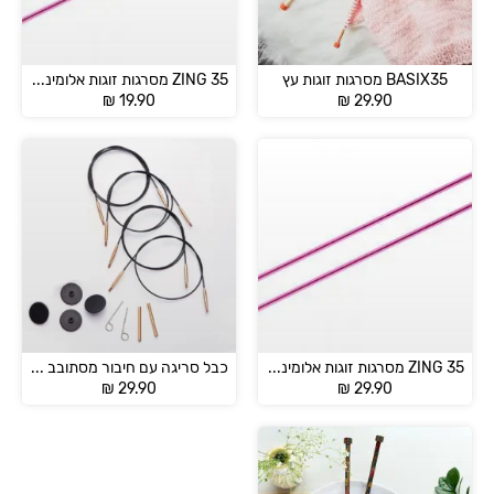
BASIX35 מסרגות זוגות עץ
ZING 35 מסרגות זוגות אלומיניום מידות 2-5 מ"מ
₪
19.90
₪
29.90
ZING 35 מסרגות זוגות אלומיניום מידות 6-12 מ”מ
כבל סריגה עם חיבור מסתובב – KnitPro
₪
29.90
₪
29.90