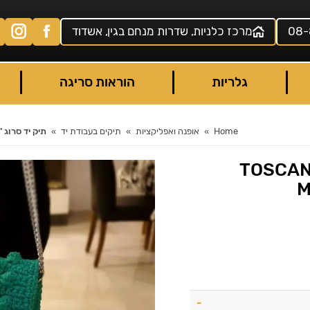
08-
מרכז כלניות, שדרות מנחם בגין, אשדוד
גלריות
הוראות סריגה
Home
אופנה ואפליקציות
תיקים בעבודת יד
תיק יד סרוג "בועות" LIA / STYLE
וג "בועות" TOSCANA /
M