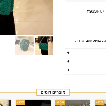
ונים במעט עקב הגדרות
מוצרים דומים
-13%
-20%
-12%