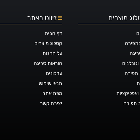
₪ 39.90.
₪ 34.90.
וג מוצרים
ניווט באתר
ם
דף הבית
לתפירה
קטלוג מוצרים
ריגה
על החנות
גובלנים
הוראות סריגה
 תפירה
עדכונים
ת
תנאי שימוש
ואפליקציות
מפת אתר
 תפירה
יצירת קשר