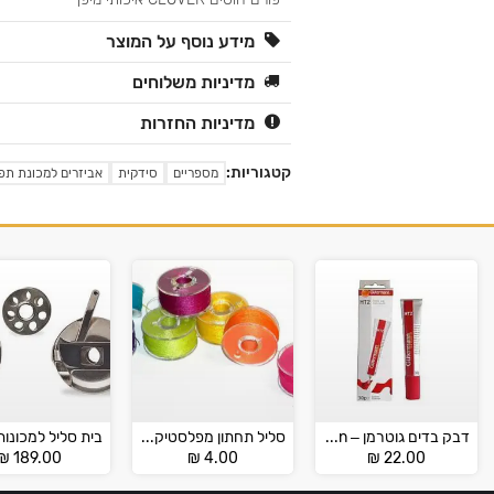
מידע נוסף על המוצר
מדיניות משלוחים
מדיניות החזרות
קטגוריות:
מספריים
סידקית
אביזרים למכונת תפ
דבק בדים גוטרמן – Guterman
סליל תחתון מפלסטיק למכונות תפירה ביתיות
₪
189.00
₪
4.00
₪
22.00