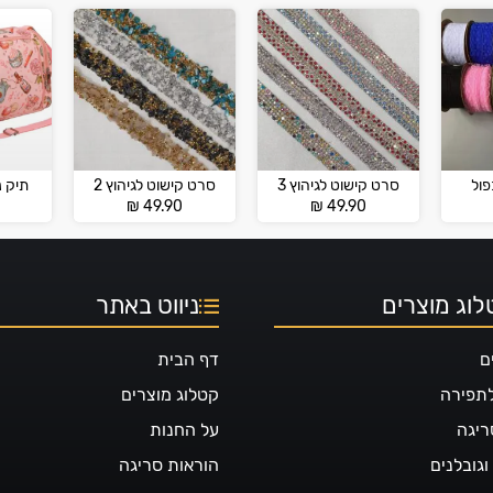
ול
סרט קישוט לגיהוץ 3
סרט קישוט לגיהוץ 2
תיק נ
₪
49.90
₪
49.90
וג מוצרים
ניווט באתר
ם
דף הבית
לתפירה
קטלוג מוצרים
ריגה
על החנות
גובלנים
הוראות סריגה