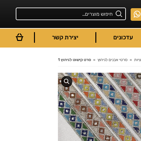
עדכונים
יצירת קשר
יות
סרטי אבנים לגיהוץ
סרט קישוט לגיהוץ 1
You are here: