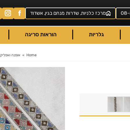
08-
מרכז כלניות, שדרות מנחם בגין, אשדוד
גלריות
הוראות סריגה
Home
אופנה ואפליקצ