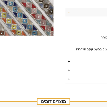
בוהה
ונים במעט עקב הגדרות
מוצרים דומים