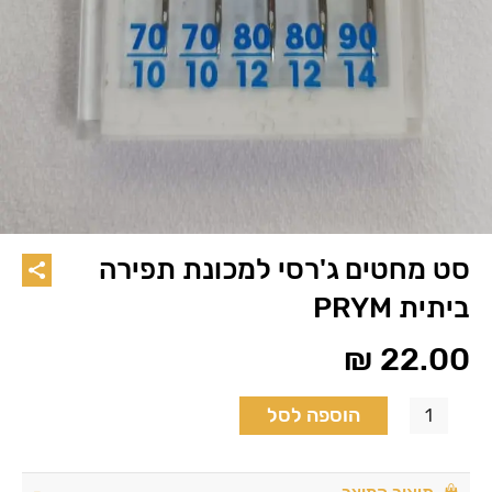
סט מחטים ג'רסי למכונת תפירה
ביתית PRYM
₪
22.00
הוספה לסל