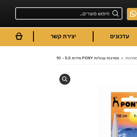
עדכונים
יצירת קשר
סרגות
מסרגות עגולות PONY מידות 5.5 – 10
You are here: