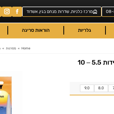
08-
מרכז כלניות, שדרות מנחם בגין, אשדוד
גלריות
הוראות סריגה
Home
מסרגות
מ
9.0
8.0