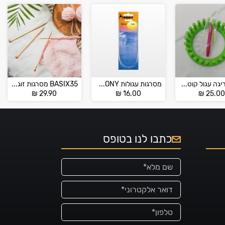
לום לסריגה עגול קוטר 14 ס"מ
מסרגות עגולות PONY מידות 2 – 5
BASIX35 מסרגות זוגות עץ
₪
29.90
₪
16.00
₪
25.0
כתבו לנו בטופס