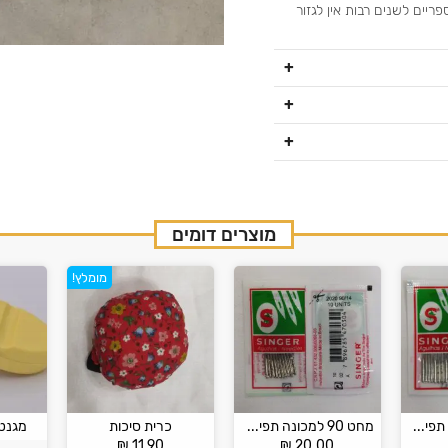
ריים לשנים רבות אין לגזור
מוצרים דומים
מומלץ!
מחט 80 למכונה תפירה ביתית Singer
מחט 90 למכונה תפירה ביתית Singer
כרית סיכות
מגנט 
₪
11.90
₪
20.00