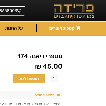
8658003
על החנות
קטלוג מוצרים
מספרי דיאנה 174
₪
45.00
הוספה לסל
תיאור המוצר
מספרי דיאנה מספריים מקצועיות לבדים, לקיצוץ