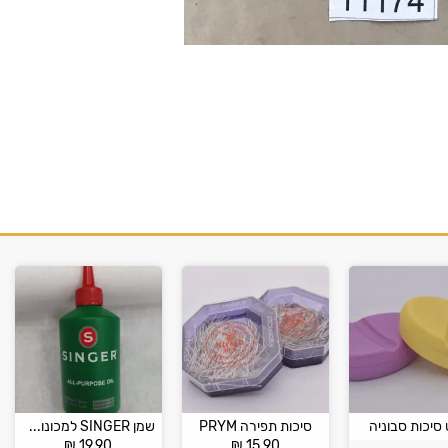
סיכות סבוניה
סיכות תפירה PRYM
שמן SINGER למכונות תפירה ביתיות
₪
19.90
₪
15.90