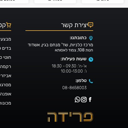
יצירת קשר
קטל
כתובתנו:
מבצעי
מרכז כלניות, שד' מנחם בגין, אשדוד
בדים 
חנות 108, צמוד לאסותא
חוטי ס
שעות פעילות:
א'-ה': 09:30 - 18:30
רקמה ו
ו': 10:00-13:00
אביזרי
טלפון:
מסרגו
08-8658003
אופנה 
מכונות