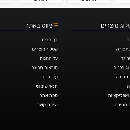
וג מוצרים
ניווט באתר
ם
דף הבית
לתפירה
קטלוג מוצרים
ריגה
על החנות
גובלנים
הוראות סריגה
 תפירה
עדכונים
ת
תנאי שימוש
ואפליקציות
מפת אתר
 תפירה
יצירת קשר