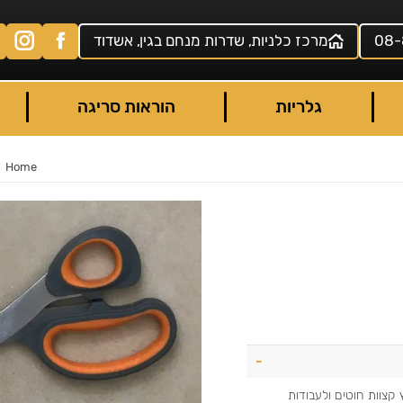
08-
מרכז כלניות, שדרות מנחם בגין, אשדוד
גלריות
הוראות סריגה
Home
 קצוות חוטים ולעבודות