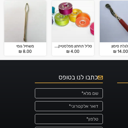
גלת סימון
סליל תחתון מפלסטיק למכונות תפירה ביתיות
משחיל גומי
₪
8.00
₪
4.00
₪
14.00
כתבו לנו בטופס