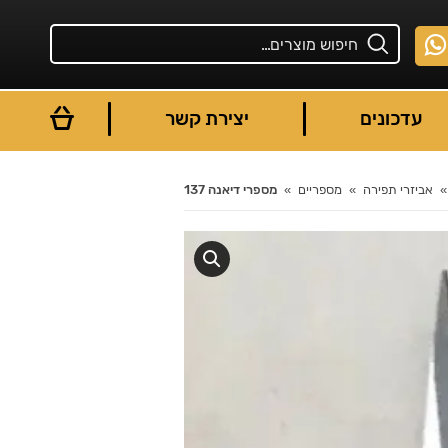
עדכונים
יצירת קשר
אביזרי תפירה
מספריים
מספרי דיאנה 137
You are here: