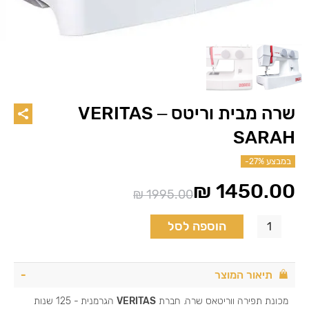
שרה מבית וריטס – VERITAS
SARAH
במבצע
-27%
₪
1450.00
₪
1995.00
המחיר
המחיר
הנוכחי
המקורי
הוספה לסל
היה:
הוא:
₪ 1995.00.
₪ 1450.00.
תיאור המוצר
מכונת תפירה ווריטאס שרה. חברת
VERITAS
הגרמנית - 125 שנות