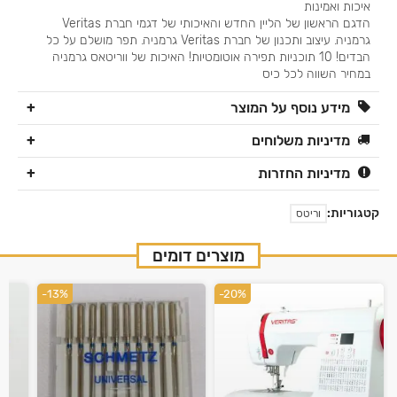
איכות ואמינות
הדגם הראשון של הליין החדש והאיכותי של דגמי חברת Veritas
גרמניה. עיצוב ותכנון של חברת Veritas גרמניה. תפר מושלם על כל
הבדים! 10 תוכניות תפירה אוטומטיות! האיכות של ווריטאס גרמניה
במחיר השווה לכל כיס
מידע נוסף על המוצר
מדיניות משלוחים
מדיניות החזרות
קטגוריות:
וריטס
מוצרים דומים
-13%
-20%