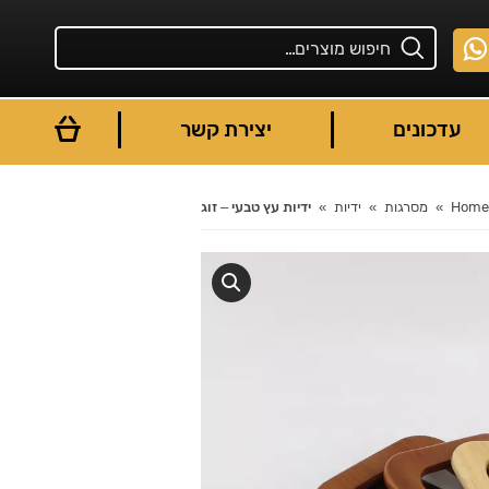
עדכונים
יצירת קשר
Hom
מסרגות
ידיות
ידיות עץ טבעי – זוג
You are here: