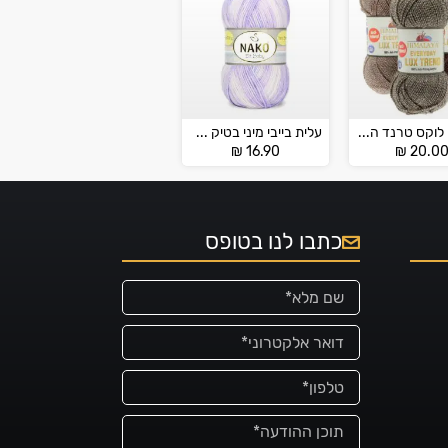
אברידיי לוקס טרנד הימליה – EVERYDAY LUX TREND
עלית בייבי מיני בטיק – ELITE BABY
₪
16.90
₪
20.0
כתבו לנו בטופס