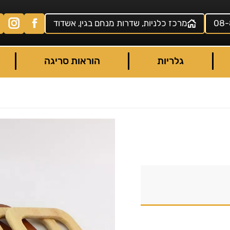
08-
מרכז כלניות, שדרות מנחם בגין, אשדוד
גלריות
הוראות סריגה
e